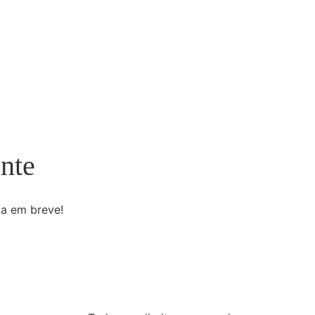
nte
da em breve!