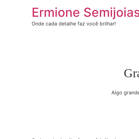
Ermione Semijoia
Onde cada detalhe faz você brilhar!
Gr
Algo grande